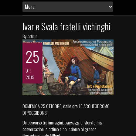
Ivar e Svala fratelli vichinghi
By
admin
25
OTT
2015
DOMENICA 25 OTTOBRE, dalle ore 16 ARCHEODROMO
DI POGGIBONSI
Un percorso tra immagini, paesaggio, storytelling,
conversazioni e ottimo cibo insieme al grande
illustratore Lucio Villani.