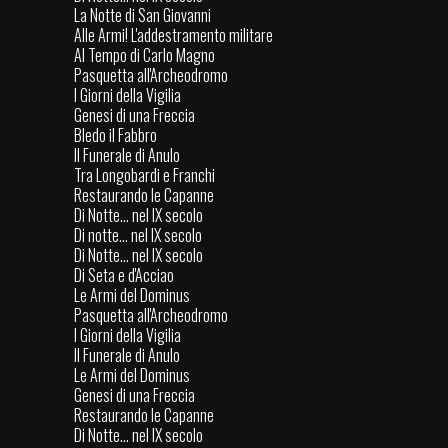
La Notte di San Giovanni
Alle Armi! L'addestramento militare
Al Tempo di Carlo Magno
Pasquetta all'Archeodromo
I Giorni della Vigilia
Genesi di una Freccia
Bledo il Fabbro
Il Funerale di Anulo
Tra Longobardi e Franchi
Restaurando le Capanne
Di Notte... nel IX secolo
Di notte... nel IX secolo
Di Notte... nel IX secolo
Di Seta e d'Acciao
Le Armi del Dominus
Pasquetta all'Archeodromo
I Giorni della Vigilia
Il Funerale di Anulo
Le Armi del Dominus
Genesi di una Freccia
Restaurando le Capanne
Di Notte... nel IX secolo