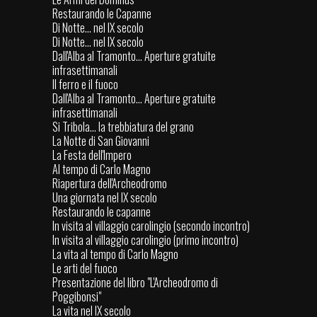
Restaurando le Capanne
Di Notte... nel IX secolo
Di Notte... nel IX secolo
Dall'Alba al Tramonto... Aperture gratuite
infrasettimanali
Il ferro e il fuoco
Dall'Alba al Tramonto... Aperture gratuite
infrasettimanali
Si Tribola... la trebbiatura del grano
La Notte di San Giovanni
La Festa dell'Impero
Al tempo di Carlo Magno
Riapertura dell'Archeodromo
Una giornata nel IX secolo
Restaurando le capanne
In visita al villaggio carolingio (secondo incontro)
In visita al villaggio carolingio (primo incontro)
La vita al tempo di Carlo Magno
Le arti del fuoco
Presentazione del libro "L'Archeodromo di
Poggibonsi"
La vita nel IX secolo