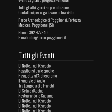
eventi segnalati progressivamente.
Tutti gli altri giorni su prenotazione...
Contattaci per organizzare la tua visita
Parco Archeologico di Poggibonsi, Fortezza
Medicea, Poggibonsi (SI)
Phone: 392 9279400
E-mail:
info@parco-poggibonsi.it
Tutti gli Eventi
Di Notte... nel IX secolo
Poggibonsi tra le Epoche
Pasquetta all'Archeodromo
Il Funerale di Anulo
Tra Longobardi e Franchi
Di Seta e d'Acciao
Restaurando le Capanne
Di Notte... nel IX secolo
Di Notte... nel IX secolo
Di Notte... nel IX secolo