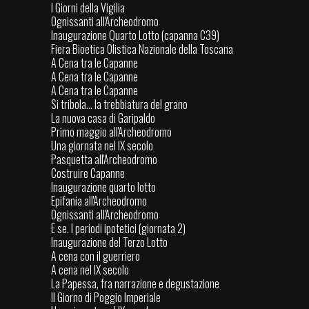
I Giorni della Vigilia
Ognissanti all'Archeodromo
Inaugurazione Quarto Lotto (capanna C39)
Fiera Bioetica Olistica Nazionale della Toscana
A Cena tra le Capanne
A Cena tra le Capanne
A Cena tra le Capanne
Si tribola... la trebbiatura del grano
La nuova casa di Garipaldo
Primo maggio all'Archeodromo
Una giornata nel IX secolo
Pasquetta all'Archeodromo
Costruire Capanne
Inaugurazione quarto lotto
Epifania all'Archeodromo
Ognissanti all'Archeodromo
E se. I periodi ipotetici (giornata 2)
Inaugurazione del Terzo Lotto
A cena con il guerriero
A cena nel IX secolo
La Papessa, fra narrazione e degustazione
Il Giorno di Poggio Imperiale