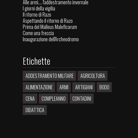
Alle armi.... l'addestramento invernale
I giorni della vigilia
Il ritorno di Razo
Aspettando il ritorno di Razo
Prima del Malleus Maleficarum
Come una freccia
Inaugurazione dell'Archeodromo
Etichette
ADDESTRAMENTO MILITARE
AGRICOLTURA
ALIMENTAZIONE
ARMI
ARTIGIANI
BODO
CENA
COMPLEANNO
CONTADINI
DIDATTICA