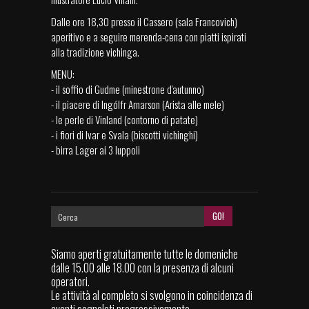
Dalle ore 18,30 presso il Cassero (sala Francovich)
aperitivo e a seguire merenda-cena con piatti ispirati
alla tradizione vichinga.
MENU:
- il soffio di Gudme (minestrone d'autunno)
- il piacere di Ingólfr Arnarson (Arista alle mele)
- le perle di Vinland (contorno di patate)
- i fiori di Ivar e Svala (biscotti vichinghi)
- birra Lager ai 3 luppoli
Siamo aperti gratuitamente tutte le domeniche
dalle 15.00 alle 18.00 con la presenza di alcuni
operatori.
Le attività al completo si svolgono in coincidenza di