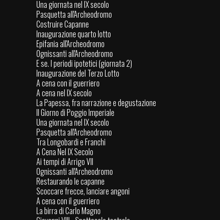
Una giornata nel IX secolo
Pasquetta all'Archeodromo
Costruire Capanne
Inaugurazione quarto lotto
Epifania all'Archeodromo
Ognissanti all'Archeodromo
E se. I periodi ipotetici (giornata 2)
Inaugurazione del Terzo Lotto
A cena con il guerriero
A cena nel IX secolo
La Papessa, fra narrazione e degustazione
Il Giorno di Poggio Imperiale
Una giornata nel IX secolo
Pasquetta all'Archeodromo
Tra Longobardi e Franchi
A Cena Nel IX Secolo
Ai tempi di Arrigo VII
Ognissanti all'Archeodromo
Restaurando le capanne
Scoccare frecce, lanciare angoni
A cena con il guerriero
La birra di Carlo Magno