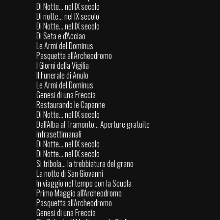
Di Notte... nel IX secolo
Di notte... nel IX secolo
Di Notte... nel IX secolo
Di Seta e d'Acciao
Le Armi del Dominus
Pasquetta all'Archeodromo
I Giorni della Vigilia
Il Funerale di Anulo
Le Armi del Dominus
Genesi di una Freccia
Restaurando le Capanne
Di Notte... nel IX secolo
Dall'Alba al Tramonto... Aperture gratuite
infrasettimanali
Di Notte... nel IX secolo
Di Notte... nel IX secolo
Si tribola... la trebbiatura del grano
La notte di San Giovanni
In viaggio nel tempo con la Scuola
Primo Maggio all'Archeodromo
Pasquetta all'Archeodromo
Genesi di una Freccia