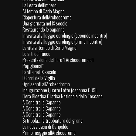
La Festa dell'Impero
Al tempo di Carlo Magno
Riapertura dell'Archeodromo
Una giornata nel IX secolo
Restaurando le capanne
In visita al villaggio carolingio (secondo incontro)
In visita al villaggio carolingio (primo incontro)
La vita al tempo di Carlo Magno
Le arti del fuoco
Presentazione del libro "L'Archeodromo di
Poggibonsi"
La vita nel IX secolo
I Giorni della Vigilia
Ognissanti all'Archeodromo
Inaugurazione Quarto Lotto (capanna C39)
Fiera Bioetica Olistica Nazionale della Toscana
A Cena tra le Capanne
A Cena tra le Capanne
A Cena tra le Capanne
Si tribola... la trebbiatura del grano
La nuova casa di Garipaldo
Primo maggio all'Archeodromo