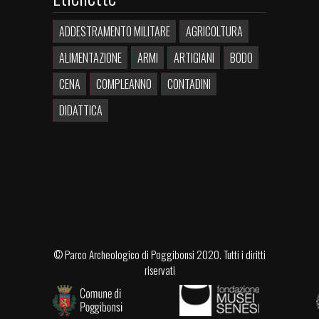
ADDESTRAMENTO MILITARE
AGRICOLTURA
ALIMENTAZIONE
ARMI
ARTIGIANI
BODO
CENA
COMPLEANNO
CONTADINI
DIDATTICA
©
Parco Archeologico di Poggibonsi
2020. Tutti i diritti
riservati