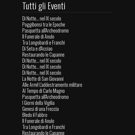
Tutti gli Eventi
Di Notte... nel IX secolo
Poggibonsi tra le Epoche
Pasquetta all'Archeodromo
Il Funerale di Anulo
Tra Longobardi e Franchi
Di Seta e d'Acciao
Restaurando le Capanne
Di Notte... nel IX secolo
Di Notte... nel IX secolo
Di Notte... nel IX secolo
La Notte di San Giovanni
Alle Armi! L'addestramento militare
Al Tempo di Carlo Magno
Pasquetta all'Archeodromo
I Giorni della Vigilia
Genesi di una Freccia
Bledo il Fabbro
Il Funerale di Anulo
Tra Longobardi e Franchi
Restaurando le Capanne