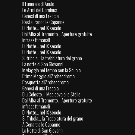
Il Funerale di Anulo
Le Armi del Dominus
Genesi di una Freccia
Restaurando le Capanne
Di Notte... nel IX secolo
Dall'Alba al Tramonto... Aperture gratuite
infrasettimanali
Di Notte... nel IX secolo
Di Notte... nel IX secolo
Si tribola... la trebbiatura del grano
La notte di San Giovanni
In viaggio nel tempo con la Scuola
Primo Maggio all'Archeodromo
Pasquetta all'Archeodromo
Genesi di una Freccia
Blu Celeste. Il Medioevo e le Stelle
Dall'Alba al Tramonto... Aperture gratuite
infrasettimanali
Di Notte... nel IX secolo
Si Tribola... la Trebbiatura del grano
A Cena tra le Capanne
La Notte di San Giovanni