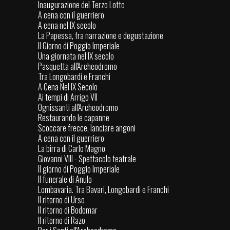
Inaugurazione del Terzo Lotto
A cena con il guerriero
A cena nel IX secolo
La Papessa, fra narrazione e degustazione
Il Giorno di Poggio Imperiale
Una giornata nel IX secolo
Pasquetta all'Archeodromo
Tra Longobardi e Franchi
A Cena Nel IX Secolo
Ai tempi di Arrigo VII
Ognissanti all'Archeodromo
Restaurando le capanne
Scoccare frecce, lanciare angoni
A cena con il guerriero
La birra di Carlo Magno
Giovanni VIII - Spettacolo teatrale
Il giorno di Poggio Imperiale
Il funerale di Anulo
Lombavaria. Tra Bavari, Longobardi e Franchi
Il ritorno di Urso
Il ritorno di Bodomar
Il ritorno di Razo