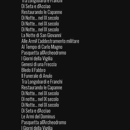
Tra Longobardi e Franchi
Di Seta e d'Acciao
Restaurando le Capanne
Di Notte... nel IX secolo
Di Notte... nel IX secolo
Di Notte... nel IX secolo
La Notte di San Giovanni
Alle Armi! L'addestramento militare
Al Tempo di Carlo Magno
Pasquetta all'Archeodromo
I Giorni della Vigilia
Genesi di una Freccia
Bledo il Fabbro
Il Funerale di Anulo
Tra Longobardi e Franchi
Restaurando le Capanne
Di Notte... nel IX secolo
Di notte... nel IX secolo
Di Notte... nel IX secolo
Di Seta e d'Acciao
Le Armi del Dominus
Pasquetta all'Archeodromo
I Giorni della Vigilia