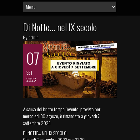
Di Notte... nel IX secolo
By
admin
07
SET
2023
A causa del brutto tempo l'evento, previsto per
mercoledì 30 agosto, è rimandato a giovedì 7
settembre 2023
DI NOTTE… NEL IX SECOLO
Giovedì 7 settembre 2023 ore 21.30