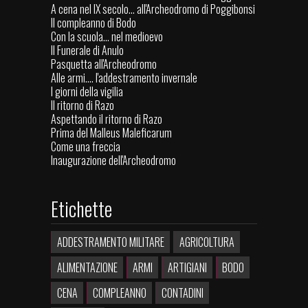
A cena nel IX secolo... all'Archeodromo di Poggibonsi
Il compleanno di Bodo
Con la scuola… nel medioevo
Il Funerale di Anulo
Pasquetta all'Archeodromo
Alle armi.... l'addestramento invernale
I giorni della vigilia
Il ritorno di Razo
Aspettando il ritorno di Razo
Prima del Malleus Maleficarum
Come una freccia
Inaugurazione dell'Archeodromo
Etichette
ADDESTRAMENTO MILITARE
AGRICOLTURA
ALIMENTAZIONE
ARMI
ARTIGIANI
BODO
CENA
COMPLEANNO
CONTADINI