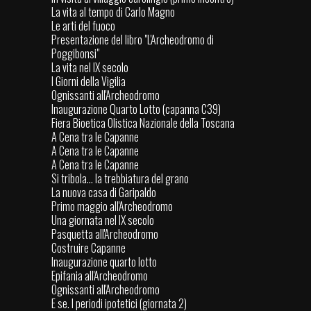
La vita al tempo di Carlo Magno
Le arti del fuoco
Presentazione del libro "L'Archeodromo di
Poggibonsi"
La vita nel IX secolo
I Giorni della Vigilia
Ognissanti all'Archeodromo
Inaugurazione Quarto Lotto (capanna C39)
Fiera Bioetica Olistica Nazionale della Toscana
A Cena tra le Capanne
A Cena tra le Capanne
A Cena tra le Capanne
Si tribola... la trebbiatura del grano
La nuova casa di Garipaldo
Primo maggio all'Archeodromo
Una giornata nel IX secolo
Pasquetta all'Archeodromo
Costruire Capanne
Inaugurazione quarto lotto
Epifania all'Archeodromo
Ognissanti all'Archeodromo
E se. I periodi ipotetici (giornata 2)