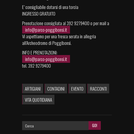
E’ consigliabile dotarsi di una torcia
INGRESSO GRATUITO
Prenotazione consigliata al 392 9279400 o per mail a
info@parco-poggibonsi.it
Vi aspettiamo per una fresca serata in allegria
all’Archeodromo di Poggibonsi.
INFO E PRENOTAZIONI:
info@parco-poggibonsi.it
tel. 392 9279400
ARTIGIANI
CONTADINI
EVENTO
RACCONTI
VITA QUOTIDIANA