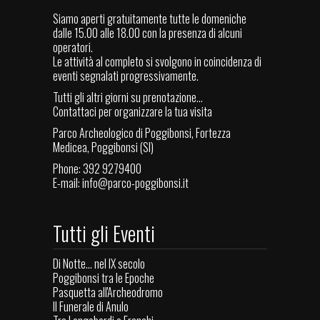
Siamo aperti gratuitamente tutte le domeniche
dalle 15.00 alle 18.00 con la presenza di alcuni
operatori.
Le attività al completo si svolgono in coincidenza di
eventi segnalati progressivamente.
Tutti gli altri giorni su prenotazione...
Contattaci per organizzare la tua visita
Parco Archeologico di Poggibonsi, Fortezza
Medicea, Poggibonsi (SI)
Phone: 392 9279400
E-mail:
info@parco-poggibonsi.it
Tutti gli Eventi
Di Notte... nel IX secolo
Poggibonsi tra le Epoche
Pasquetta all'Archeodromo
Il Funerale di Anulo