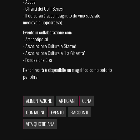
- Acqua
- Chianti dei Colli Senesi
- Il dolce sarà accompagnato da vino speziato
medievale (ippocrasso).
Evento in collaborazione con:
- Archeotipo srl
- Associazione Culturale Started
- Associazione Culturale “La Ginestra”
- Fondazione Elsa
Per chi vorrà è disponibile un magnifico corno potorio
per birra.
ALIMENTAZIONE
ARTIGIANI
CENA
CONTADINI
EVENTO
RACCONTI
VITA QUOTIDIANA