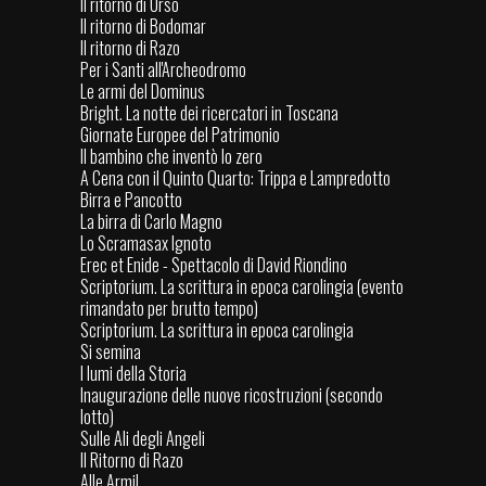
Il ritorno di Urso
Il ritorno di Bodomar
Il ritorno di Razo
Per i Santi all'Archeodromo
Le armi del Dominus
Bright. La notte dei ricercatori in Toscana
Giornate Europee del Patrimonio
Il bambino che inventò lo zero
A Cena con il Quinto Quarto: Trippa e Lampredotto
Birra e Pancotto
La birra di Carlo Magno
Lo Scramasax Ignoto
Erec et Enide - Spettacolo di David Riondino
Scriptorium. La scrittura in epoca carolingia (evento
rimandato per brutto tempo)
Scriptorium. La scrittura in epoca carolingia
Si semina
I lumi della Storia
Inaugurazione delle nuove ricostruzioni (secondo
lotto)
Sulle Ali degli Angeli
Il Ritorno di Razo
Alle Armi!