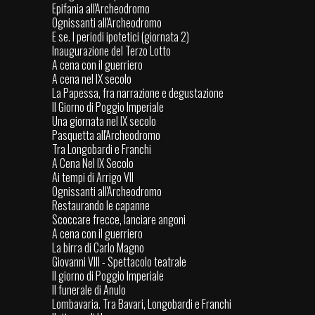
Epifania all'Archeodromo
Ognissanti all'Archeodromo
E se. I periodi ipotetici (giornata 2)
Inaugurazione del Terzo Lotto
A cena con il guerriero
A cena nel IX secolo
La Papessa, fra narrazione e degustazione
Il Giorno di Poggio Imperiale
Una giornata nel IX secolo
Pasquetta all'Archeodromo
Tra Longobardi e Franchi
A Cena Nel IX Secolo
Ai tempi di Arrigo VII
Ognissanti all'Archeodromo
Restaurando le capanne
Scoccare frecce, lanciare angoni
A cena con il guerriero
La birra di Carlo Magno
Giovanni VIII - Spettacolo teatrale
Il giorno di Poggio Imperiale
Il funerale di Anulo
Lombavaria. Tra Bavari, Longobardi e Franchi