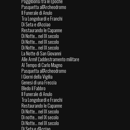
Poggibonsi tra le Epoche
Pasquetta all'Archeodromo
Il Funerale di Anulo
Tra Longobardi e Franchi
Di Seta e d'Acciao
Restaurando le Capanne
Di Notte... nel IX secolo
Di Notte... nel IX secolo
Di Notte... nel IX secolo
La Notte di San Giovanni
Alle Armi! L'addestramento militare
Al Tempo di Carlo Magno
Pasquetta all'Archeodromo
I Giorni della Vigilia
Genesi di una Freccia
Bledo il Fabbro
Il Funerale di Anulo
Tra Longobardi e Franchi
Restaurando le Capanne
Di Notte... nel IX secolo
Di notte... nel IX secolo
Di Notte... nel IX secolo
Di Seta e d'Acciao