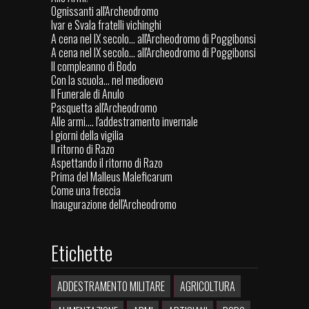
Ognissanti all'Archeodromo
Ivar e Svala fratelli vichinghi
A cena nel IX secolo... all'Archeodromo di Poggibonsi
A cena nel IX secolo... all'Archeodromo di Poggibonsi
Il compleanno di Bodo
Con la scuola… nel medioevo
Il Funerale di Anulo
Pasquetta all'Archeodromo
Alle armi.... l'addestramento invernale
I giorni della vigilia
Il ritorno di Razo
Aspettando il ritorno di Razo
Prima del Malleus Maleficarum
Come una freccia
Inaugurazione dell'Archeodromo
Etichette
ADDESTRAMENTO MILITARE
AGRICOLTURA