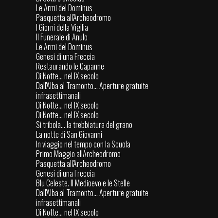
Le Armi del Dominus
Pasquetta all'Archeodromo
I Giorni della Vigilia
Il Funerale di Anulo
Le Armi del Dominus
Genesi di una Freccia
Restaurando le Capanne
Di Notte... nel IX secolo
Dall'Alba al Tramonto... Aperture gratuite
infrasettimanali
Di Notte... nel IX secolo
Di Notte... nel IX secolo
Si tribola... la trebbiatura del grano
La notte di San Giovanni
In viaggio nel tempo con la Scuola
Primo Maggio all'Archeodromo
Pasquetta all'Archeodromo
Genesi di una Freccia
Blu Celeste. Il Medioevo e le Stelle
Dall'Alba al Tramonto... Aperture gratuite
infrasettimanali
Di Notte... nel IX secolo