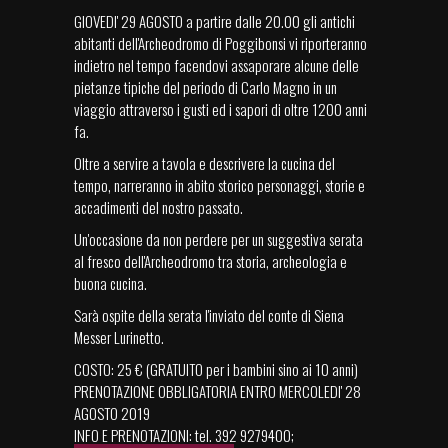
GIOVEDI' 29 AGOSTO a partire dalle 20.00 gli antichi
abitanti dell'Archeodromo di Poggibonsi vi riporteranno
indietro nel tempo facendovi assaporare alcune delle
pietanze tipiche del periodo di Carlo Magno in un
viaggio attraverso i gusti ed i sapori di oltre 1200 anni
fa.
Oltre a servire a tavola e descrivere la cucina del
tempo, narreranno in abito storico personaggi, storie e
accadimenti del nostro passato.
Un'occasione da non perdere per un suggestiva serata
al fresco dell'Archeodromo tra storia, archeologia e
buona cucina.
Sarà ospite della serata l'inviato del conte di Siena
Messer Lurinetto.
COSTO: 25 € (GRATUITO per i bambini sino ai 10 anni)
PRENOTAZIONE OBBLIGATORIA ENTRO MERCOLEDI' 28
AGOSTO 2019
INFO E PRENOTAZIONI: tel. 392 9279400;