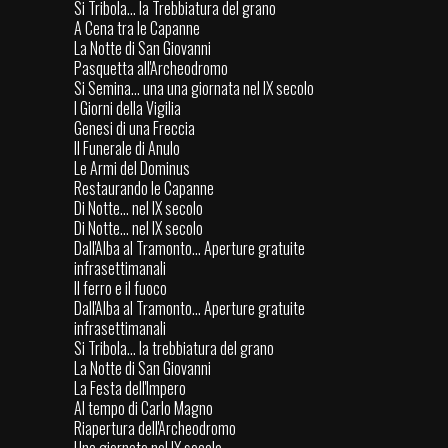
Si Tribola... la Trebbiatura del grano
A Cena tra le Capanne
La Notte di San Giovanni
Pasquetta all'Archeodromo
Si Semina... una una giornata nel IX secolo
I Giorni della Vigilia
Genesi di una Freccia
Il Funerale di Anulo
Le Armi del Dominus
Restaurando le Capanne
Di Notte... nel IX secolo
Di Notte... nel IX secolo
Dall'Alba al Tramonto... Aperture gratuite
infrasettimanali
Il ferro e il fuoco
Dall'Alba al Tramonto... Aperture gratuite
infrasettimanali
Si Tribola... la trebbiatura del grano
La Notte di San Giovanni
La Festa dell'Impero
Al tempo di Carlo Magno
Riapertura dell'Archeodromo