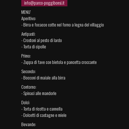
info@parco-poggibonsi.it
MENU'
Aperitivo:
- Birra e focacce cotte nel forno a legna del villaggio
Antipasti:
- Crostoni al pesto di lardo
- Torta di cipolle
Primo:
- Zuppa di fave con bietola e pancetta croccante
Secondo:
- Bocconi di maiale alla birra
Contorno:
- Spinaci alle mandorle
Dolci:
- Torta di ricotta e cannella
- Dolcetti di castagne e miele
Bevande: