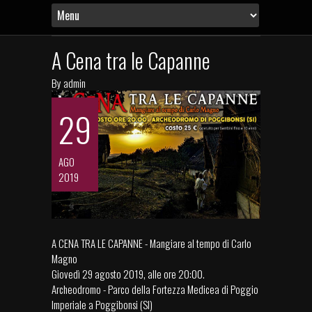
A Cena tra le Capanne
By
admin
29
AGO
2019
A CENA TRA LE CAPANNE - Mangiare al tempo di Carlo
Magno
Giovedì 29 agosto 2019, alle ore 20:00.
Archeodromo - Parco della Fortezza Medicea di Poggio
Imperiale a Poggibonsi (SI)