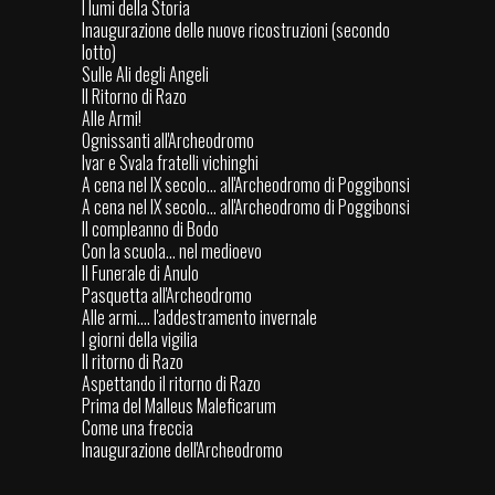
I lumi della Storia
Inaugurazione delle nuove ricostruzioni (secondo
lotto)
Sulle Ali degli Angeli
Il Ritorno di Razo
Alle Armi!
Ognissanti all'Archeodromo
Ivar e Svala fratelli vichinghi
A cena nel IX secolo... all'Archeodromo di Poggibonsi
A cena nel IX secolo... all'Archeodromo di Poggibonsi
Il compleanno di Bodo
Con la scuola… nel medioevo
Il Funerale di Anulo
Pasquetta all'Archeodromo
Alle armi.... l'addestramento invernale
I giorni della vigilia
Il ritorno di Razo
Aspettando il ritorno di Razo
Prima del Malleus Maleficarum
Come una freccia
Inaugurazione dell'Archeodromo