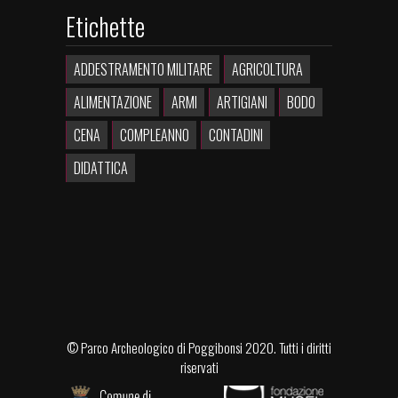
Etichette
ADDESTRAMENTO MILITARE
AGRICOLTURA
ALIMENTAZIONE
ARMI
ARTIGIANI
BODO
CENA
COMPLEANNO
CONTADINI
DIDATTICA
©
Parco Archeologico di Poggibonsi
2020. Tutti i diritti
riservati