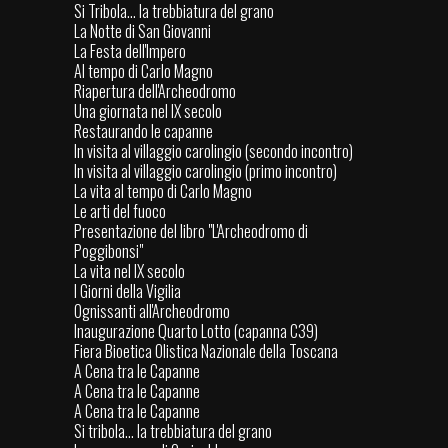
Si Tribola... la trebbiatura del grano
La Notte di San Giovanni
La Festa dell'Impero
Al tempo di Carlo Magno
Riapertura dell'Archeodromo
Una giornata nel IX secolo
Restaurando le capanne
In visita al villaggio carolingio (secondo incontro)
In visita al villaggio carolingio (primo incontro)
La vita al tempo di Carlo Magno
Le arti del fuoco
Presentazione del libro "L'Archeodromo di
Poggibonsi"
La vita nel IX secolo
I Giorni della Vigilia
Ognissanti all'Archeodromo
Inaugurazione Quarto Lotto (capanna C39)
Fiera Bioetica Olistica Nazionale della Toscana
A Cena tra le Capanne
A Cena tra le Capanne
A Cena tra le Capanne
Si tribola... la trebbiatura del grano