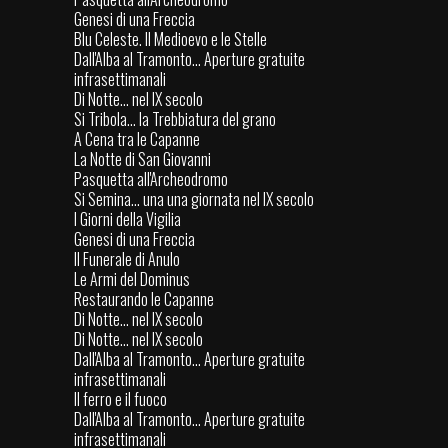
Genesi di una Freccia
Blu Celeste. Il Medioevo e le Stelle
Dall'Alba al Tramonto... Aperture gratuite
infrasettimanali
Di Notte... nel IX secolo
Si Tribola... la Trebbiatura del grano
A Cena tra le Capanne
La Notte di San Giovanni
Pasquetta all'Archeodromo
Si Semina... una una giornata nel IX secolo
I Giorni della Vigilia
Genesi di una Freccia
Il Funerale di Anulo
Le Armi del Dominus
Restaurando le Capanne
Di Notte... nel IX secolo
Di Notte... nel IX secolo
Dall'Alba al Tramonto... Aperture gratuite
infrasettimanali
Il ferro e il fuoco
Dall'Alba al Tramonto... Aperture gratuite
infrasettimanali