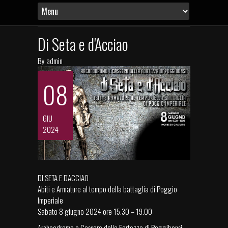
Di Seta e d'Acciao
By
admin
08
GIU
2024
DI SETA E D'ACCIAO
Abiti e Armature al tempo della battaglia di Poggio
Imperiale
Sabato 8 giugno 2024 ore 15.30 – 19.00
Archeodromo e Cassero della Fortezza di Poggibonsi