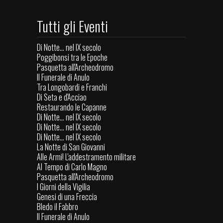
Tutti gli Eventi
Di Notte... nel IX secolo
Poggibonsi tra le Epoche
Pasquetta all'Archeodromo
Il Funerale di Anulo
Tra Longobardi e Franchi
Di Seta e d'Acciao
Restaurando le Capanne
Di Notte... nel IX secolo
Di Notte... nel IX secolo
Di Notte... nel IX secolo
La Notte di San Giovanni
Alle Armi! L'addestramento militare
Al Tempo di Carlo Magno
Pasquetta all'Archeodromo
I Giorni della Vigilia
Genesi di una Freccia
Bledo il Fabbro
Il Funerale di Anulo