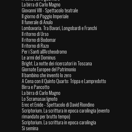
La birra di Carlo Magno
Giovanni VIII - Spettacolo teatrale
Il giorno di Poggio Imperiale
Il funerale di Anulo
Lombavaria. Tra Bavari, Longobardi e Franchi
Il ritorno di Urso
Il ritorno di Bodomar
Il ritorno di Razo
Per i Santi all'Archeodromo
Le armi del Dominus
Bright. La notte dei ricercatori in Toscana
Giornate Europee del Patrimonio
Il bambino che inventò lo zero
A Cena con il Quinto Quarto: Trippa e Lampredotto
Birra e Pancotto
La birra di Carlo Magno
Lo Scramasax Ignoto
Erec et Enide - Spettacolo di David Riondino
Scriptorium. La scrittura in epoca carolingia (evento
rimandato per brutto tempo)
Scriptorium. La scrittura in epoca carolingia
Si semina