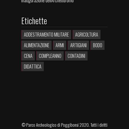
Inaugurazione dell'Archeodromo
Etichette
ADDESTRAMENTO MILITARE
AGRICOLTURA
ALIMENTAZIONE
ARMI
ARTIGIANI
BODO
CENA
COMPLEANNO
CONTADINI
DIDATTICA
©
Parco Archeologico di Poggibonsi
2020. Tutti i diritti