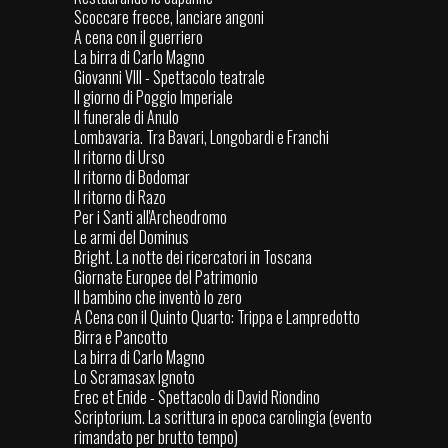
Scoccare frecce, lanciare angoni
A cena con il guerriero
La birra di Carlo Magno
Giovanni VIII - Spettacolo teatrale
Il giorno di Poggio Imperiale
Il funerale di Anulo
Lombavaria. Tra Bavari, Longobardi e Franchi
Il ritorno di Urso
Il ritorno di Bodomar
Il ritorno di Razo
Per i Santi all'Archeodromo
Le armi del Dominus
Bright. La notte dei ricercatori in Toscana
Giornate Europee del Patrimonio
Il bambino che inventò lo zero
A Cena con il Quinto Quarto: Trippa e Lampredotto
Birra e Pancotto
La birra di Carlo Magno
Lo Scramasax Ignoto
Erec et Enide - Spettacolo di David Riondino
Scriptorium. La scrittura in epoca carolingia (evento
rimandato per brutto tempo)