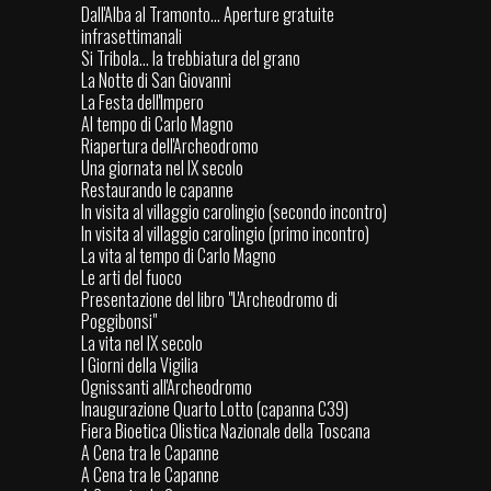
Dall'Alba al Tramonto... Aperture gratuite
infrasettimanali
Si Tribola... la trebbiatura del grano
La Notte di San Giovanni
La Festa dell'Impero
Al tempo di Carlo Magno
Riapertura dell'Archeodromo
Una giornata nel IX secolo
Restaurando le capanne
In visita al villaggio carolingio (secondo incontro)
In visita al villaggio carolingio (primo incontro)
La vita al tempo di Carlo Magno
Le arti del fuoco
Presentazione del libro "L'Archeodromo di
Poggibonsi"
La vita nel IX secolo
I Giorni della Vigilia
Ognissanti all'Archeodromo
Inaugurazione Quarto Lotto (capanna C39)
Fiera Bioetica Olistica Nazionale della Toscana
A Cena tra le Capanne
A Cena tra le Capanne