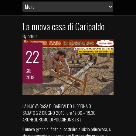
La nuova casa di Garipaldo
By
admin
22
GIU
2019
LA NUOVA CASA DI GARIPALDO IL FORNAIO
SABATO 22 GIUGNO 2019, ore 17.00 – 19.30
ARCHEODROMO DI POGGIBONSI (SI)
Il nuovo granaio, finito di costruire a inizio primavera, si
sta preparando ad accogliere il grano che proprio in