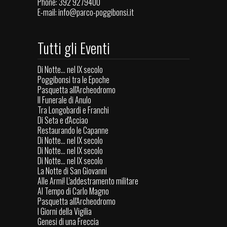
Phone: 392 9279400
E-mail:
info@parco-poggibonsi.it
Tutti gli Eventi
Di Notte... nel IX secolo
Poggibonsi tra le Epoche
Pasquetta all'Archeodromo
Il Funerale di Anulo
Tra Longobardi e Franchi
Di Seta e d'Acciao
Restaurando le Capanne
Di Notte... nel IX secolo
Di Notte... nel IX secolo
Di Notte... nel IX secolo
La Notte di San Giovanni
Alle Armi! L'addestramento militare
Al Tempo di Carlo Magno
Pasquetta all'Archeodromo
I Giorni della Vigilia
Genesi di una Freccia