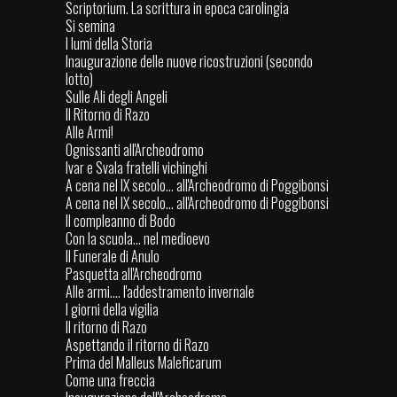
Scriptorium. La scrittura in epoca carolingia
Si semina
I lumi della Storia
Inaugurazione delle nuove ricostruzioni (secondo
lotto)
Sulle Ali degli Angeli
Il Ritorno di Razo
Alle Armi!
Ognissanti all'Archeodromo
Ivar e Svala fratelli vichinghi
A cena nel IX secolo... all'Archeodromo di Poggibonsi
A cena nel IX secolo... all'Archeodromo di Poggibonsi
Il compleanno di Bodo
Con la scuola… nel medioevo
Il Funerale di Anulo
Pasquetta all'Archeodromo
Alle armi.... l'addestramento invernale
I giorni della vigilia
Il ritorno di Razo
Aspettando il ritorno di Razo
Prima del Malleus Maleficarum
Come una freccia