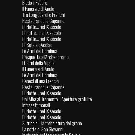
Bledo il Fabbro
Il Funerale di Anulo
Tra Longobardi e Franchi
Restaurando le Capanne
Di Notte... nel IX secolo
Di notte... nel IX secolo
Di Notte... nel IX secolo
Di Seta e d'Acciao
Le Armi del Dominus
Pasquetta all'Archeodromo
I Giorni della Vigilia
Il Funerale di Anulo
Le Armi del Dominus
Genesi di una Freccia
Restaurando le Capanne
Di Notte... nel IX secolo
Dall'Alba al Tramonto... Aperture gratuite
infrasettimanali
Di Notte... nel IX secolo
Di Notte... nel IX secolo
Si tribola... la trebbiatura del grano
La notte di San Giovanni