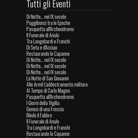
Tutti gli Eventi
Di Notte... nel IX secolo
Poggibonsi tra le Epoche
Pasquetta all'Archeodromo
Il Funerale di Anulo
Tra Longobardi e Franchi
Di Seta e d'Acciao
Restaurando le Capanne
Di Notte... nel IX secolo
Di Notte... nel IX secolo
Di Notte... nel IX secolo
La Notte di San Giovanni
Alle Armi! L'addestramento militare
Al Tempo di Carlo Magno
Pasquetta all'Archeodromo
I Giorni della Vigilia
Genesi di una Freccia
Bledo il Fabbro
Il Funerale di Anulo
Tra Longobardi e Franchi
Restaurando le Capanne