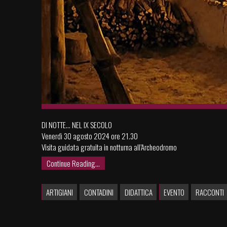
DI NOTTE… NEL IX SECOLO
Venerdì 30 agosto 2024 ore 21.30
Visita guidata gratuita in notturna all’Archeodromo
Continue Reading...
ARTIGIANI
CONTADINI
DIDATTICA
EVENTO
RACCONTI