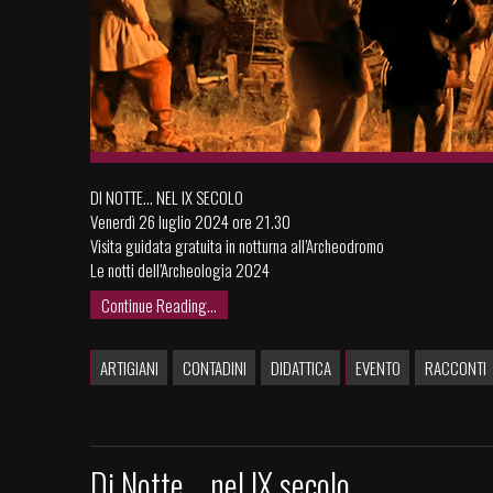
DI NOTTE… NEL IX SECOLO
Venerdì 26 luglio 2024 ore 21.30
Visita guidata gratuita in notturna all’Archeodromo
Le notti dell’Archeologia 2024
Continue Reading...
ARTIGIANI
CONTADINI
DIDATTICA
EVENTO
RACCONTI
Di Notte... nel IX secolo