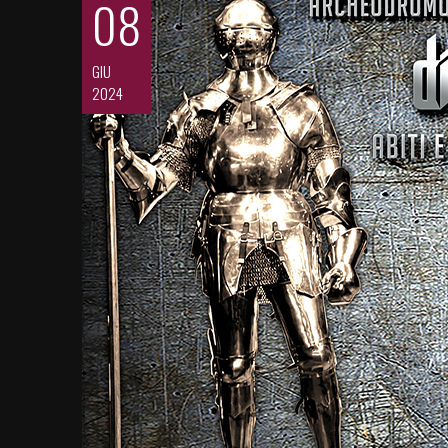
08
GIU
2024