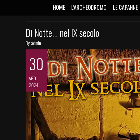
HOME
L'ARCHEODROMO
LE CAPANNE
Di Notte... nel IX secolo
By admin
30
AGO
2024