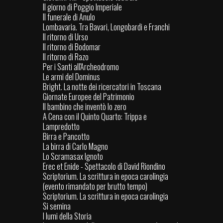
Il giorno di Poggio Imperiale
Il funerale di Anulo
Lombavaria. Tra Bavari, Longobardi e Franchi
Il ritorno di Urso
Il ritorno di Bodomar
Il ritorno di Razo
Per i Santi all'Archeodromo
Le armi del Dominus
Bright. La notte dei ricercatori in Toscana
Giornate Europee del Patrimonio
Il bambino che inventò lo zero
A Cena con il Quinto Quarto: Trippa e
Lampredotto
Birra e Pancotto
La birra di Carlo Magno
Lo Scramasax Ignoto
Erec et Enide - Spettacolo di David Riondino
Scriptorium. La scrittura in epoca carolingia
(evento rimandato per brutto tempo)
Scriptorium. La scrittura in epoca carolingia
Si semina
I lumi della Storia