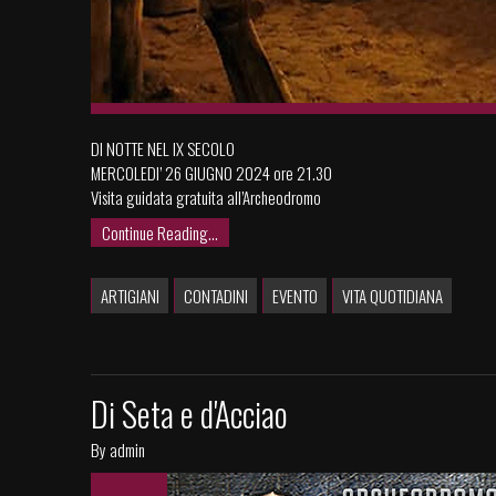
DI NOTTE NEL IX SECOLO
MERCOLEDI’ 26 GIUGNO 2024 ore 21.30
Visita guidata gratuita all’Archeodromo
Continue Reading...
ARTIGIANI
CONTADINI
EVENTO
VITA QUOTIDIANA
Di Seta e d'Acciao
By admin