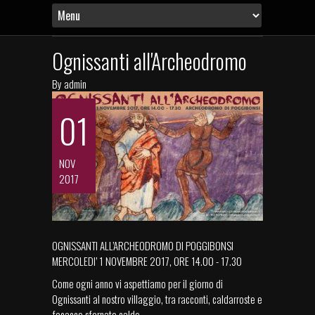
Ognissanti all'Archeodromo
By
admin
01
NOV
2017
OGNISSANTI ALL’ARCHEODROMO DI POGGIBONSI
MERCOLEDI’ 1 NOVEMBRE 2017, ORE 14.00 - 17.30
Come ogni anno vi aspettiamo per il giorno di
Ognissanti al nostro villaggio, tra racconti, caldarroste e
focacce sfornate calde.