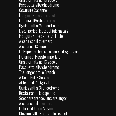
Pasquetta all'Archeodromo
Costruire Capanne
Inaugurazione quarto lotto
Epifania all'Archeodromo
Ognissanti all'Archeodromo
E se. I periodi ipotetici (giornata 2)
Inaugurazione del Terzo Lotto
A cena con il guerriero
A cena nel IX secolo
La Papessa, fra narrazione e degustazione
Il Giorno di Poggio Imperiale
Una giornata nel IX secolo
Pasquetta all'Archeodromo
Tra Longobardi e Franchi
A Cena Nel IX Secolo
Ai tempi di Arrigo VII
Ognissanti all'Archeodromo
Restaurando le capanne
Scoccare frecce, lanciare angoni
A cena con il guerriero
La birra di Carlo Magno
Giovanni VIII - Spettacolo teatrale