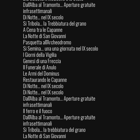
Dall'Alba al Tramonto... Aperture gratuite
infrasettimanali
Di Notte... nel IX secolo
Si Tribola... la Trebbiatura del grano
A Cena tra le Capanne
La Notte di San Giovanni
Pasquetta all'Archeodromo
Si Semina... una una giornata nel IX secolo
I Giorni della Vigilia
Genesi di una Freccia
Il Funerale di Anulo
Le Armi del Dominus
Restaurando le Capanne
Di Notte... nel IX secolo
Di Notte... nel IX secolo
Dall'Alba al Tramonto... Aperture gratuite
infrasettimanali
Il ferro e il fuoco
Dall'Alba al Tramonto... Aperture gratuite
infrasettimanali
Si Tribola... la trebbiatura del grano
La Notte di San Giovanni