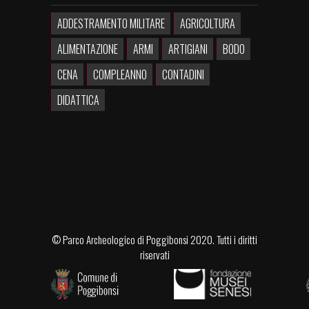
ADDESTRAMENTO MILITARE
AGRICOLTURA
ALIMENTAZIONE
ARMI
ARTIGIANI
BODO
CENA
COMPLEANNO
CONTADINI
DIDATTICA
©
Parco Archeologico di Poggibonsi
2020. Tutti i diritti
riservati