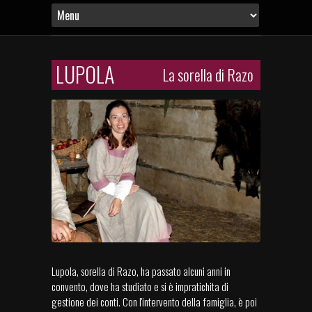
LUPOLA
La sorella di Razo
Lupola, sorella di Razo, ha passato alcuni anni in
convento, dove ha studiato e si è impratichita di
gestione dei conti. Con l'intervento della famiglia, è poi