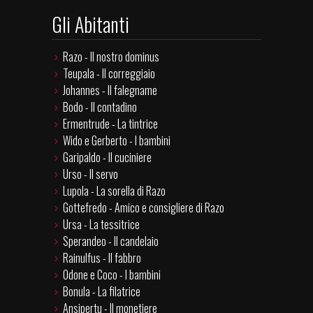
Gli Abitanti
Razo - Il nostro dominus
Teupala - Il correggiaio
Johannes - Il falegname
Bodo - Il contadino
Ermentrude - La tintrice
Wido e Gerberto - I bambini
Garipaldo - Il cuciniere
Urso - Il servo
Lupola - La sorella di Razo
Gottefredo - Amico e consigliere di Razo
Ursa - La tessitrice
Sperandeo - Il candelaio
Rainulfus - Il fabbro
Odone e Coco - I bambini
Bonula - La filatrice
Ansipertu - Il monetiere