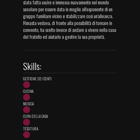
stata fatta uscire e immessa nuovamente nel mondo
secolare per essere data in moglie all'esponente di un
gruppo familiare vicino e stabilizzare così un'alleanza.
Rimasta vedova, di fronte alla possibilità di tornare in
convento, ha scelto invece di andare a vivere nella casa
del fratello ed aiutarlo a gestire la sua proprietà.
Skills:
GESTIONE DEI CONTI
CUCINA
MUSICA
CURA DELLA CASA
TESSITURA