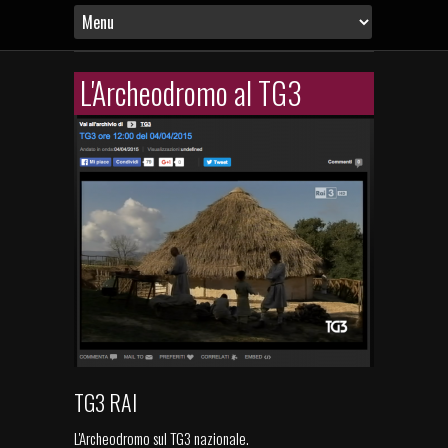
L'Archeodromo al TG3
TG3 RAI
L'Archeodromo sul TG3 nazionale.