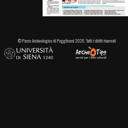
©
Parco Archeologico di Poggibonsi
2020. Tutti i diritti riservati