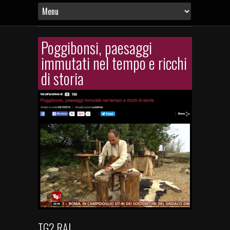
Poggibonsi, paesaggi
immutati nel tempo e ricchi
di storia
TG2 RAI