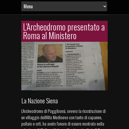
L'Archeodromo presentato a
Roma al Ministero
La Nazione Siena
L'Archeodromo di Poggibonsi, ovvero la ricostruzione di
un villaggio dell'Alto Medioevo con tanto di capanne,
pollaio e orti, ha avuto l'onore di essere mostrato nella