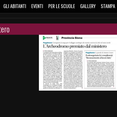
GLI ABITANTI
EVENTI
PER LE SCUOLE
GALLERY
STAMPA
tero