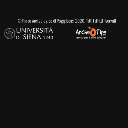
©
Parco Archeologico di Poggibonsi
2020. Tutti i diritti riservati