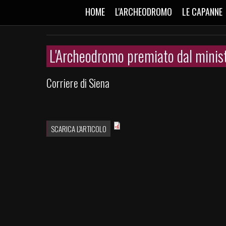
HOME
L'ARCHEODROMO
LE CAPANNE
L'Archeodromo premiato dal minis
Corriere di Siena
SCARICA L'ARTICOLO