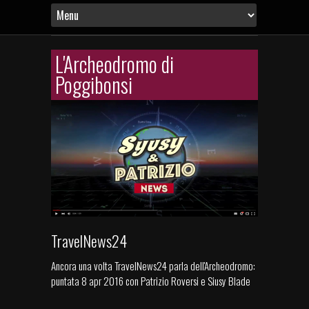
L'Archeodromo di
Poggibonsi
TravelNews24
Ancora una volta TravelNews24 parla dell'Archeodromo:
puntata 8 apr 2016 con Patrizio Roversi e Siusy Blade