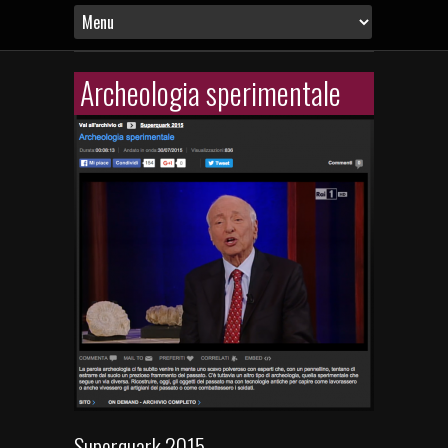
Archeologia sperimentale
Superquark 2015